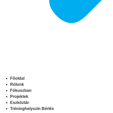
Főoldal
Rólunk
Fókuszban
Projektek
Eszköztár
Tréninghelyszín Bérlés